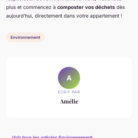
plus et commencez à
composter vos déchets
dès
aujourd’hui, directement dans votre appartement !
Environnement
A
ECRIT PAR
Amélie
← Voir tous les articles Environnement