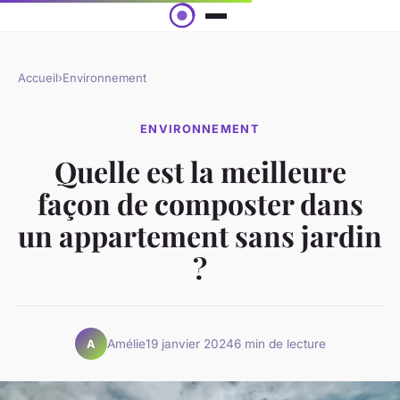
Accueil
›
Environnement
ENVIRONNEMENT
Quelle est la meilleure
façon de composter dans
un appartement sans jardin
?
Amélie
19 janvier 2024
6 min de lecture
A