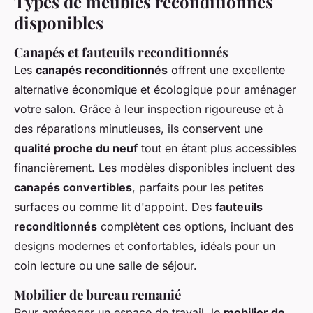
Types de meubles reconditionnés
disponibles
Canapés et fauteuils reconditionnés
Les
canapés reconditionnés
offrent une excellente
alternative économique et écologique pour aménager
votre salon. Grâce à leur inspection rigoureuse et à
des réparations minutieuses, ils conservent une
qualité proche du neuf
tout en étant plus accessibles
financièrement. Les modèles disponibles incluent des
canapés convertibles
, parfaits pour les petites
surfaces ou comme lit d'appoint. Des
fauteuils
reconditionnés
complètent ces options, incluant des
designs modernes et confortables, idéals pour un
coin lecture ou une salle de séjour.
Mobilier de bureau remanié
Pour aménager un espace de travail, le
mobilier de