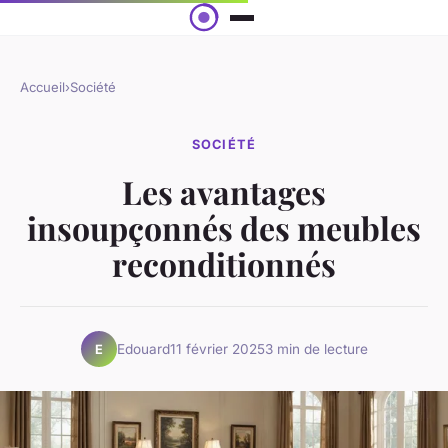
Accueil
›
Société
SOCIÉTÉ
Les avantages
insoupçonnés des meubles
reconditionnés
Edouard
11 février 2025
3 min de lecture
E