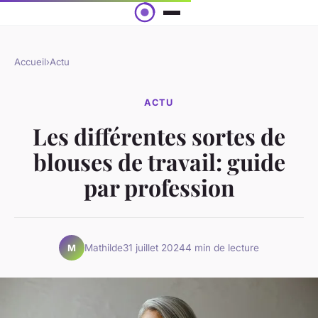
Accueil
›
Actu
ACTU
Les différentes sortes de
blouses de travail: guide
par profession
Mathilde
31 juillet 2024
4 min de lecture
M