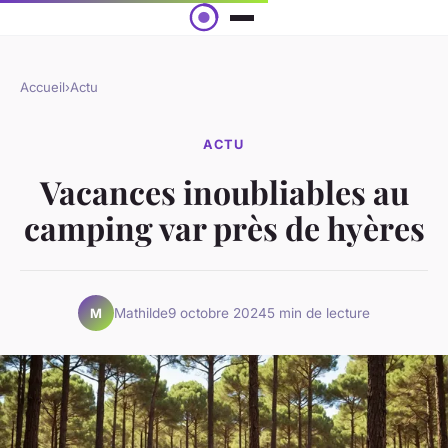
Accueil
›
Actu
ACTU
Vacances inoubliables au
camping var près de hyères
Mathilde
9 octobre 2024
5 min de lecture
M