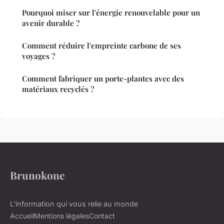
Pourquoi miser sur l'énergie renouvelable pour un
avenir durable ?
Comment réduire l'empreinte carbone de ses
voyages ?
Comment fabriquer un porte-plantes avec des
matériaux recyclés ?
Brunokone
L'information qui vous relie au monde
Accueil
Mentions légales
Contact