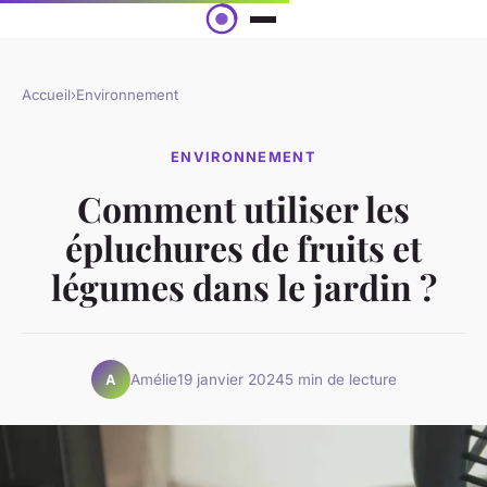
Accueil
›
Environnement
ENVIRONNEMENT
Comment utiliser les
épluchures de fruits et
légumes dans le jardin ?
Amélie
19 janvier 2024
5 min de lecture
A